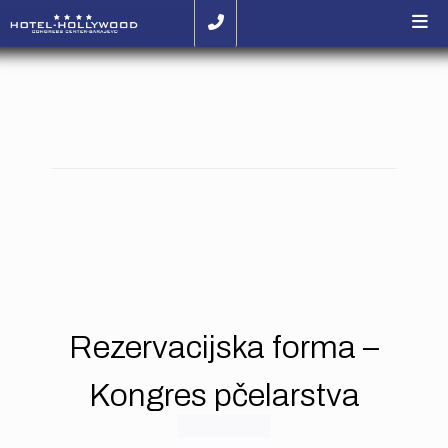
Rezervacijska forma –
Kongres pčelarstva
25/10/2022