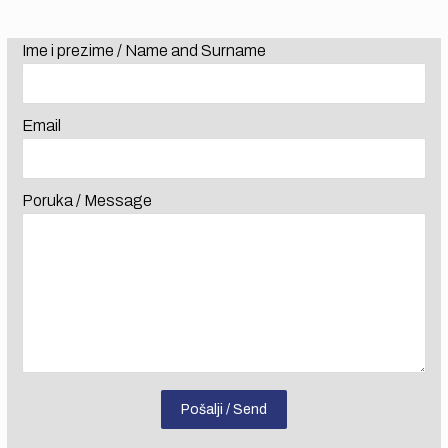
Ime i prezime / Name and Surname
Email
Poruka / Message
Pošalji / Send