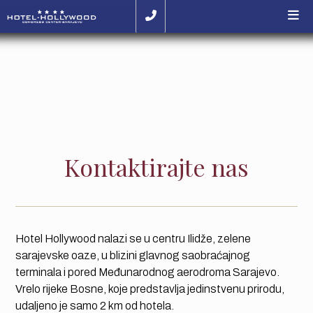
Kontaktirajte nas
Hotel Hollywood nalazi se u centru Ilidže, zelene
sarajevske oaze, u blizini glavnog saobraćajnog
terminala i pored Međunarodnog aerodroma Sarajevo.
Vrelo rijeke Bosne, koje predstavlja jedinstvenu prirodu,
udaljeno je samo 2 km od hotela.