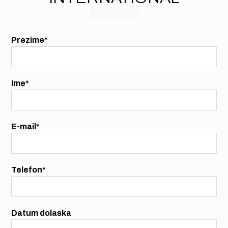
27/10/2022
Prezime*
Ime*
E-mail*
Telefon*
Datum dolaska