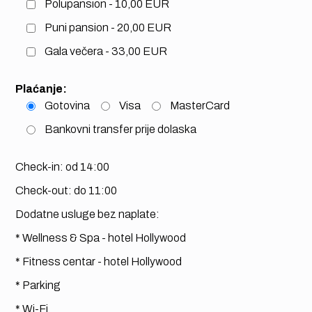
Polupansion - 10,00 EUR
Puni pansion - 20,00 EUR
Gala večera - 33,00 EUR
Plaćanje:
Gotovina
Visa
MasterCard
Bankovni transfer prije dolaska
Check-in: od 14:00
Check-out: do 11:00
Dodatne usluge bez naplate:
* Wellness & Spa - hotel Hollywood
* Fitness centar - hotel Hollywood
* Parking
* Wi-Fi