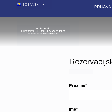
BOSANSKI
PRIJAVA 
Rezervacijsk
03/05/2023
Prezime*
Ime*