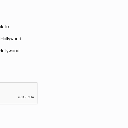
late:
l Hollywood
 Hollywood