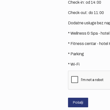
Check-in: od 14:00
Check-out: do 11:00
Dodatne usluge bez nap
* Wellness & Spa - hote
* Fitness centar - hotel
* Parking
* Wi-Fi
Pošalji