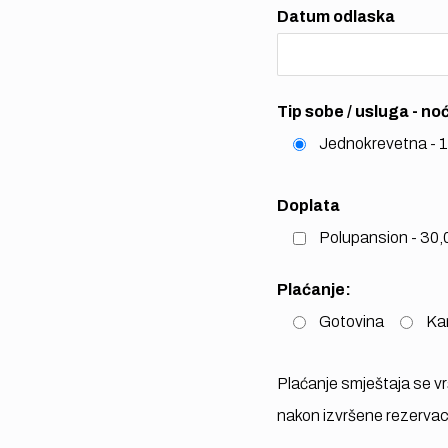
Datum odlaska
Tip sobe / usluga - n
Jednokrevetna - 
Doplata
Polupansion - 30
Plaćanje:
Gotovina
Ka
Plaćanje smještaja se vr
nakon izvršene rezervaci