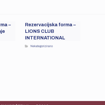
rma –
Rezervacijska forma –
je
LIONS CLUB
INTERNATIONAL
Nekategorizirano